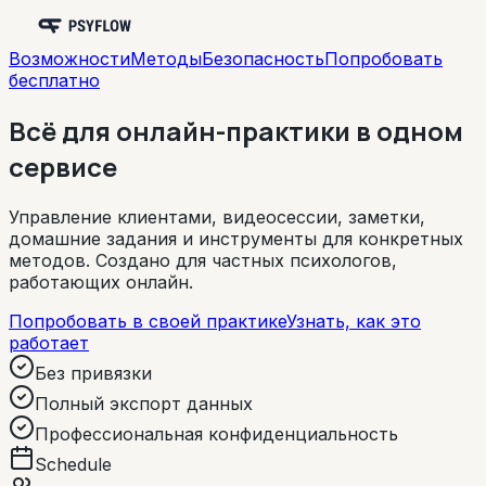
Возможности
Методы
Безопасность
Попробовать
бесплатно
Всё для онлайн-практики в одном
сервисе
Управление клиентами, видеосессии, заметки,
домашние задания и инструменты для конкретных
методов. Создано для частных психологов,
работающих онлайн.
Попробовать в своей практике
Узнать, как это
работает
Без привязки
Полный экспорт данных
Профессиональная конфиденциальность
Schedule