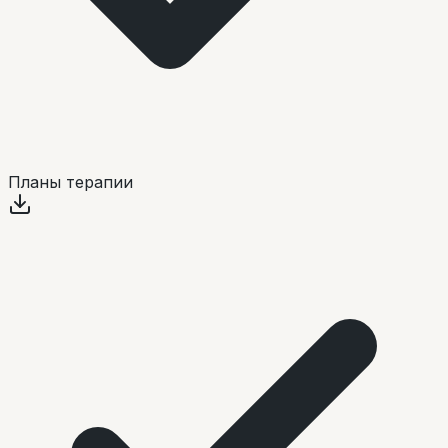
Планы терапии